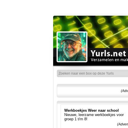
(Adv
Werkboekjes Weer naar school
Nieuwe, leerzame werkboekjes voor
groep 1 t/m 8!
(Adver